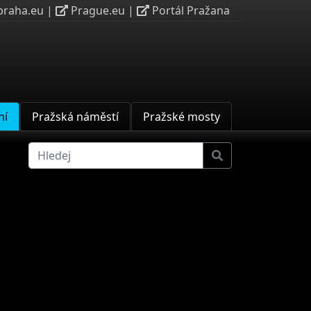
praha.eu
|
Prague.eu
|
Portál Pražana
ní
Pražská náměstí
Pražské mosty