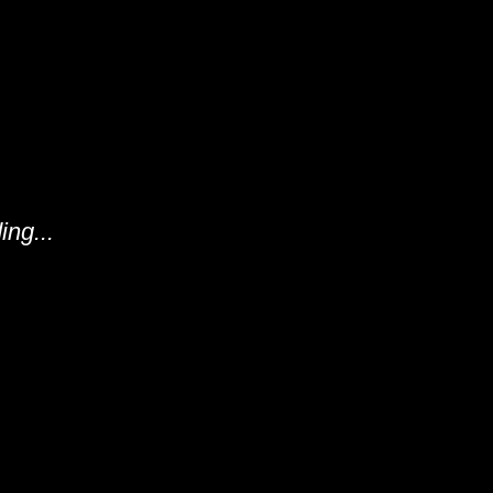
ing...