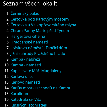
Seznam všech lokalit
Černínský palác
Čertovka pod Karlovým mostem
Čertovka u Velkopřevorského mlýna
Chrám Panny Marie před Týnem
Hergertova cihelna
Hradčanské náměstí
Jiráskovo náměstí - Tančící dům
Jižní zahrady Pražského hradu
Kampa - nábřeží
Kampa - náměstí
Kaple svaté Máří Magdaleny
Karlova ulice
Karlovo náměstí
Karlův most - u schodů na Kampu
Karolinum
Katedrála sv. Víta
Kinských letohrádek