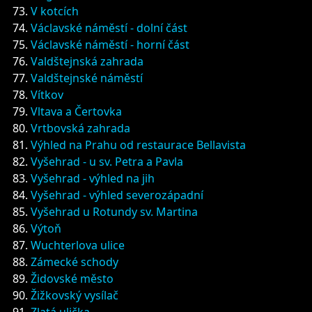
V kotcích
Václavské náměstí - dolní část
Václavské náměstí - horní část
Valdštejnská zahrada
Valdštejnské náměstí
Vítkov
Vltava a Čertovka
Vrtbovská zahrada
Výhled na Prahu od restaurace Bellavista
Vyšehrad - u sv. Petra a Pavla
Vyšehrad - výhled na jih
Vyšehrad - výhled severozápadní
Vyšehrad u Rotundy sv. Martina
Výtoň
Wuchterlova ulice
Zámecké schody
Židovské město
Žižkovský vysílač