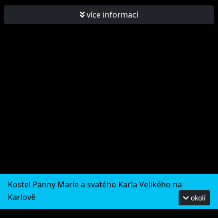
více informací
Kostel Panny Marie a svatého Karla Velikého na
Karlově
okolí