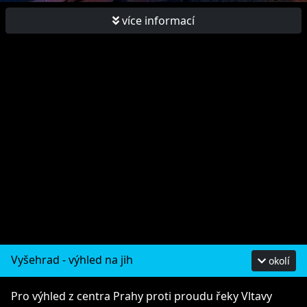
více informací
Vyšehrad - výhled na jih
okolí
Pro výhled z centra Prahy proti proudu řeky Vltavy