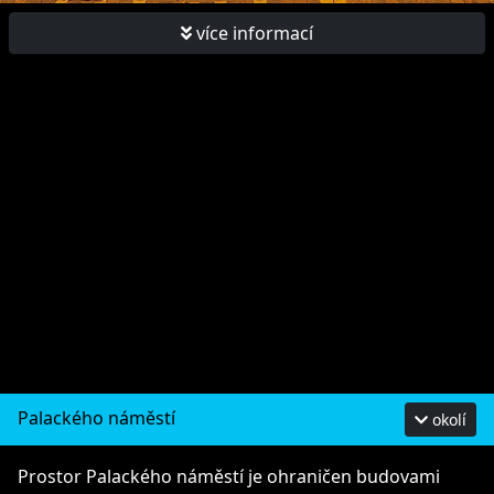
více informací
Palackého náměstí
okolí
Prostor Palackého náměstí je ohraničen budovami