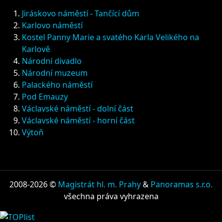
Jiráskovo náměstí - Tančící dům
Karlovo náměstí
Kostel Panny Marie a svatého Karla Velikého na
Karlově
Národní divadlo
Národní muzeum
Palackého náměstí
Pod Emauzy
Václavské náměstí - dolní část
Václavské náměstí - horní část
Výtoň
2008-2026 ©
Magistrát hl. m. Prahy
&
Panoramas s.r.o.
všechna práva vyhrazena