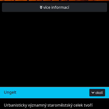
více informací
Ungelt
okolí
Urbanisticky významný staroměstský celek tvoří