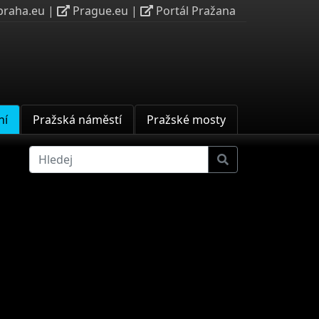
praha.eu
|
Prague.eu
|
Portál Pražana
ní
Pražská náměstí
Pražské mosty