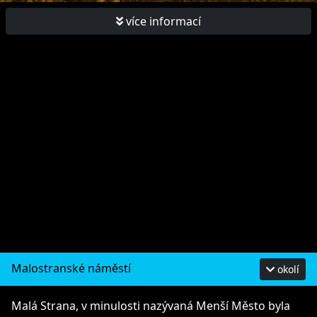
více informací
Malostranské náměstí
okolí
Malá Strana, v minulosti nazývaná Menší Město byla