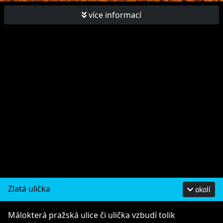
více informací
Zlatá ulička
okolí
Málokterá pražská ulice či ulička vzbudí tolik