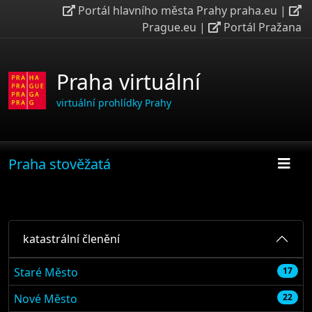
Portál hlavního města Prahy praha.eu
|
Prague.eu
|
Portál Pražana
Praha virtuální
virtuální prohlídky Prahy
Praha stověžatá
katastrální členění
Staré Město
17
Nové Město
22