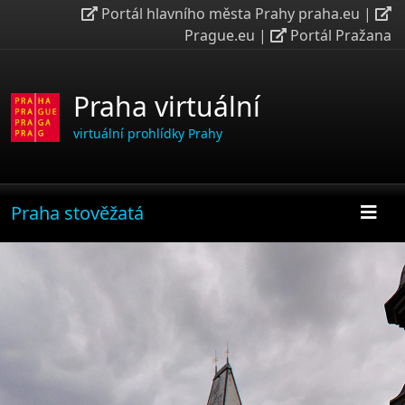
Portál hlavního města Prahy praha.eu
|
Prague.eu
|
Portál Pražana
Praha virtuální
virtuální prohlídky Prahy
Praha stověžatá