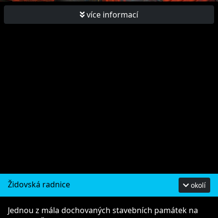
více informací
Židovská radnice
okolí
Jednou z mála dochovaných stavebních památek na