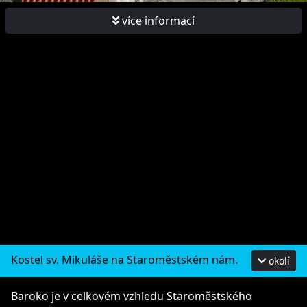
více informací
Kostel sv. Mikuláše na Staroměstském nám.
okolí
Baroko je v celkovém vzhledu Staroměstského