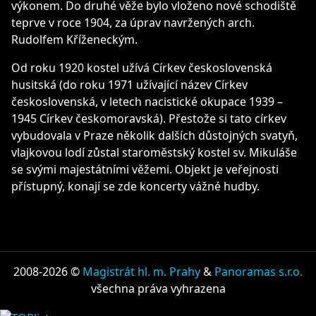
výkonem. Do druhé věže bylo vloženo nové schodiště
teprve v roce 1904, za úprav navržených arch.
Rudolfem Kříženeckým.
Od roku 1920 kostel užívá Církev československá
husitská (do roku 1971 užívající název Církev
československá, v letech nacistické okupace 1939 –
1945 Církev českomoravská). Přestože si tato církev
vybudovala v Praze několik dalších důstojných svatyň,
vlajkovou lodí zůstal staroměstský kostel sv. Mikuláše
se svými majestátními věžemi. Objekt je veřejnosti
přístupný, konají se zde koncerty vážné hudby.
2008-2026 ©
Magistrát hl. m. Prahy
&
Panoramas s.r.o.
všechna práva vyhrazena