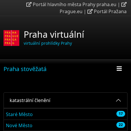
Portál hlavního města Prahy praha.eu
|
Prague.eu
|
Portál Pražana
Praha virtuální
virtuální prohlídky Prahy
Praha stověžatá
katastrální členění
Staré Město
17
Nové Město
22