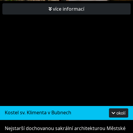
více informací
Kostel sv. Klimenta v Bubnech
okolí
Nejstarší dochovanou sakrální architekturou Městské