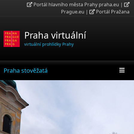
Portál hlavního města Prahy praha.eu
|
Prague.eu
|
Portál Pražana
Praha virtuální
virtuální prohlídky Prahy
Praha stověžatá