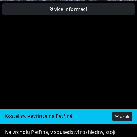
více informací
Kostel sv. Vavřince na Petříně
okolí
Na vrcholu Petřína, v sousedství rozhledny, stojí