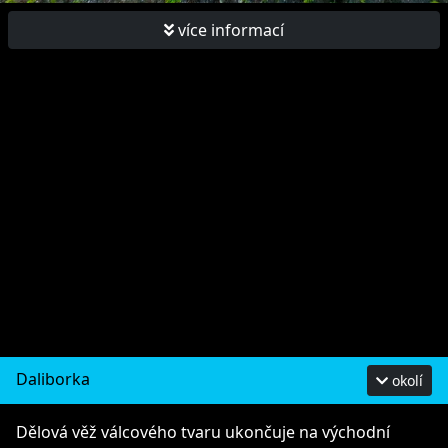
více informací
Daliborka
okolí
Dělová věž válcového tvaru ukončuje na východní