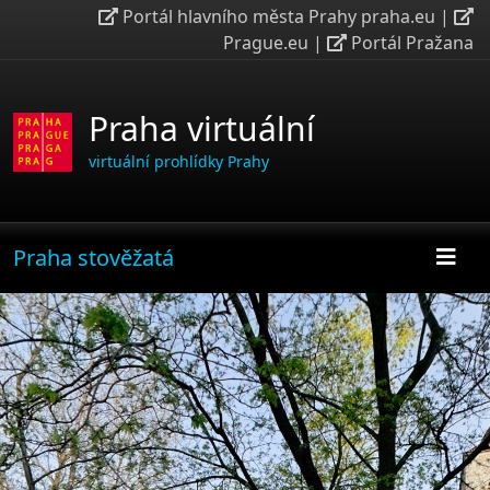
Portál hlavního města Prahy praha.eu
|
Prague.eu
|
Portál Pražana
Praha virtuální
virtuální prohlídky Prahy
Praha stověžatá