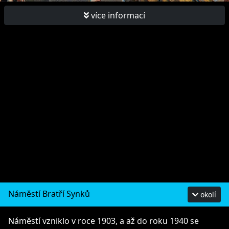
více informací
Náměstí Bratří Synků
okolí
Náměstí vzniklo v roce 1903, a až do roku 1940 se