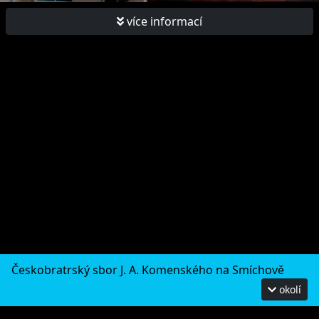
více informací
Českobratrský sbor J. A. Komenského na Smíchově
okolí