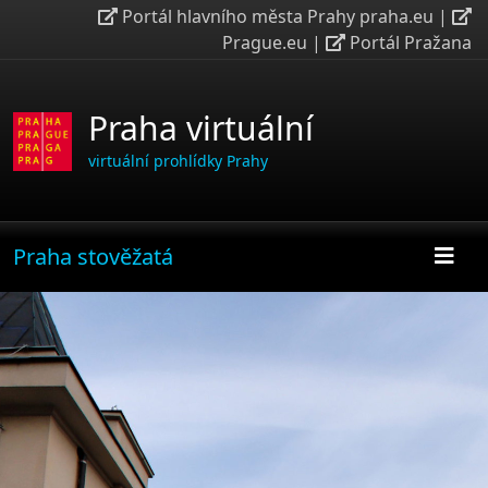
Portál hlavního města Prahy praha.eu
|
Prague.eu
|
Portál Pražana
Praha virtuální
virtuální prohlídky Prahy
Praha stověžatá